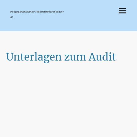
Erzeugergemeinschaft für Schlachtschweine in Damme
i.O.
Unterlagen zum Audit